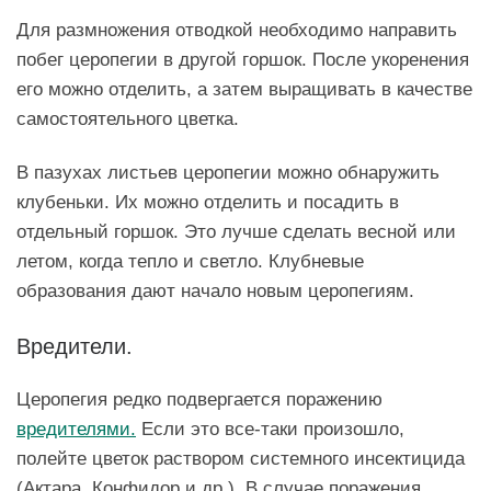
Для размножения отводкой необходимо направить
побег церопегии в другой горшок. После укоренения
его можно отделить, а затем выращивать в качестве
самостоятельного цветка.
В пазухах листьев церопегии можно обнаружить
клубеньки. Их можно отделить и посадить в
отдельный горшок. Это лучше сделать весной или
летом, когда тепло и светло. Клубневые
образования дают начало новым церопегиям.
Вредители.
Церопегия редко подвергается поражению
вредителями.
Если это все-таки произошло,
полейте цветок раствором системного инсектицида
(Актара, Конфидор и др.). В случае поражения