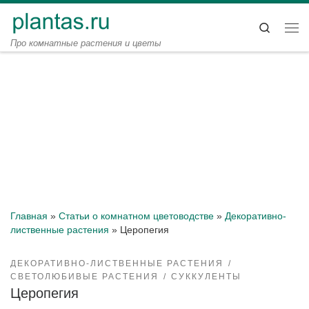
Перейти к содержимому
Search
Ме
Про комнатные растения и цветы
Главная
»
Статьи о комнатном цветоводстве
»
Декоративно-
лиственные растения
»
Церопегия
ДЕКОРАТИВНО-ЛИСТВЕННЫЕ РАСТЕНИЯ
СВЕТОЛЮБИВЫЕ РАСТЕНИЯ
СУККУЛЕНТЫ
Церопегия