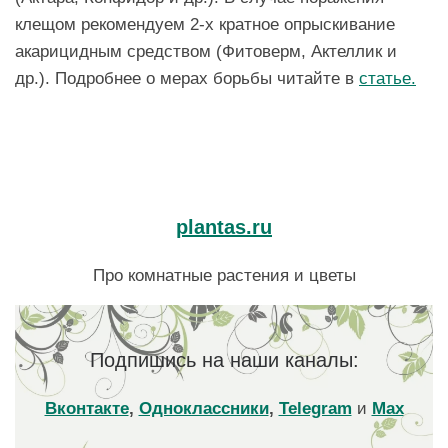
клещом рекомендуем 2-х кратное опрыскивание
акарицидным средством (Фитоверм, Актеллик и
др.). Подробнее о мерах борьбы читайте в
статье.
plantas.ru
Про комнатные растения и цветы
Подпишись на наши каналы:
Вконтакте
,
Одноклассники
,
Telegram
и
Max