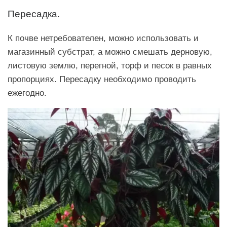
Пересадка.
К почве нетребователен, можно использовать и
магазинный субстрат, а можно смешать дерновую,
листовую землю, перегной, торф и песок в равных
пропорциях. Пересадку необходимо проводить
ежегодно.