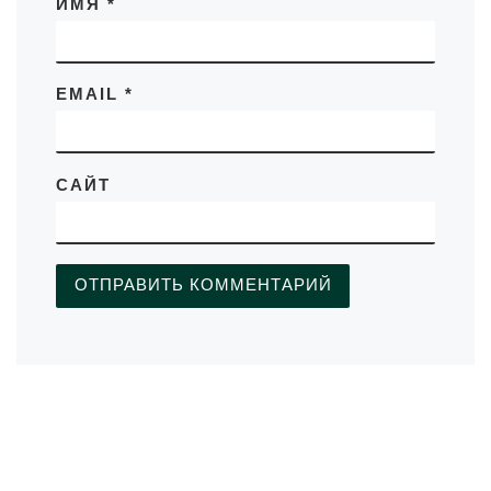
ИМЯ
*
EMAIL
*
САЙТ