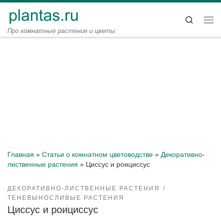
Перейти к содержимому
Search
Ме
Про комнатные растения и цветы
Главная
»
Статьи о комнатном цветоводстве
»
Декоративно-
лиственные растения
»
Циссус и роициссус
ДЕКОРАТИВНО-ЛИСТВЕННЫЕ РАСТЕНИЯ
ТЕНЕВЫНОСЛИВЫЕ РАСТЕНИЯ
Циссус и роициссус