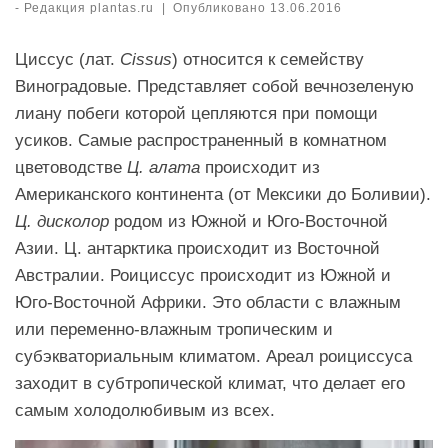
-
Редакция plantas.ru
|
Опубликовано
13.06.2016
Циссус (лат.
Cissus
) относится к семейству
Виноградовые. Представляет собой вечнозеленую
лиану побеги которой цепляются при помощи
усиков. Самые распространенный в комнатном
цветоводстве
Ц. алата
происходит из
Американского континента (от Мексики до Боливии).
Ц. дисколор
родом из Южной и Юго-Восточной
Азии. Ц. антарктика происходит из Восточной
Австралии. Роициссус происходит из Южной и
Юго-Восточной Африки. Это области с влажным
или переменно-влажным тропическим и
субэкваториальным климатом. Ареал роициссуса
заходит в субтропической климат, что делает его
самым холодолюбивым из всех.