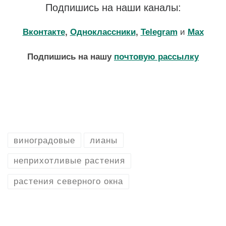
Подпишись на наши каналы:
Вконтакте
,
Одноклассники
,
Telegram
и
Max
Подпишись на нашу
почтовую рассылку
виноградовые
лианы
неприхотливые растения
растения северного окна