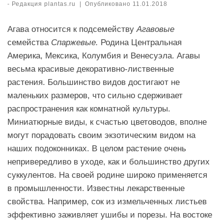
-
Редакция plantas.ru
|
Опубликовано
11.01.2018
Агава относится к подсемейству
Агавовые
семейства
Спаржевые.
Родина Центральная
Америка, Мексика, Колумбия и Венесуэла. Агавы
весьма красивые декоративно-лиственные
растения. Большинство видов достигают не
маленьких размеров, что сильно сдерживает
распространения как комнатной культуры.
Миниатюрные виды, к счастью цветоводов, вполне
могут порадовать своим экзотическим видом на
наших подоконниках. В целом растение очень
непривередливо в уходе, как и большинство других
суккулентов. На своей родине широко применяется
в промышленности. Известны лекарственные
свойства. Например, сок из измельченных листьев
эффективно заживляет ушибы и порезы. На востоке