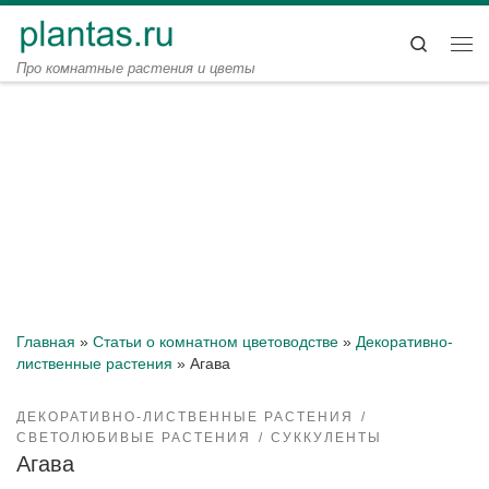
Перейти к содержимому
Search
Ме
Про комнатные растения и цветы
Главная
»
Статьи о комнатном цветоводстве
»
Декоративно-
лиственные растения
»
Агава
ДЕКОРАТИВНО-ЛИСТВЕННЫЕ РАСТЕНИЯ
СВЕТОЛЮБИВЫЕ РАСТЕНИЯ
СУККУЛЕНТЫ
Агава