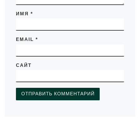
ИМЯ
*
EMAIL
*
САЙТ