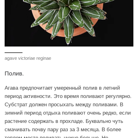
agave victoriae reginae
Полив.
Агава предпочитает умеренный полив в летний
период активности. Это время поливают регулярно.
Субстрат должен просыхать между поливами. В
зимний период отдыха поливают очень редко, если
растение содержать в прохладе. Буквально чуть
смачивать почву пару раз за 3 месяца. В более
теплом месте поливать нужно больше. Не