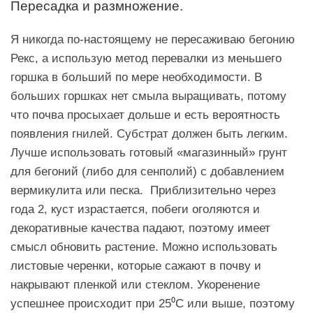
Пересадка и размножение.
Я никогда по-настоящему не пересаживаю бегонию
Рекс, а использую метод перевалки из меньшего
горшка в больший по мере необходимости. В
больших горшках нет смыла выращивать, потому
что почва просыхает дольше и есть вероятность
появления гнилей. Субстрат должен быть легким.
Лучше использовать готовый «магазинный» грунт
для бегоний (либо для сенполий) с добавлением
вермикулита или песка. Приблизительно через
года 2, куст израстается, побеги оголяются и
декоративные качества падают, поэтому имеет
смысл обновить растение. Можно использовать
листовые черенки, которые сажают в почву и
накрывают пленкой или стеклом. Укоренение
успешнее происходит при 25⁰C или выше, поэтому