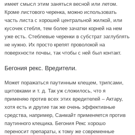
имеет смысл этим заняться весной или летом.
Кроме листового черенка, можно использовать
часть листа с хорошей центральной жилкой, или
кусочек стебля, тем более зачатки корней на нем
уже есть. Стеблевые черенки в субстрат заглублять
не нужно. Их просто крепят проволокой на
поверхности почвы, так чтобы с ней был контакт.
Бегония рекс. Вредители.
Может поражаться паутинным клещем, трипсами,
щитовками и т. д. Так уж сложилось, что я
применяю против всех этих вредителей – Актару,
хотя есть и другие так же очень эффективные
средства, например, Санмайт применяется против
паутинного клещика. Бегония Рекс хорошо
переносит препараты, к тому же современные