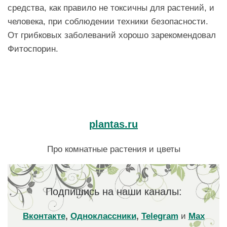
средства, как правило не токсичны для растений, и
человека, при соблюдении техники безопасности.
От грибковых заболеваний хорошо зарекомендовал
Фитоспорин.
plantas.ru
Про комнатные растения и цветы
Подпишись на наши каналы:
Вконтакте
,
Одноклассники
,
Telegram
и
Max