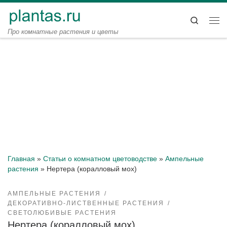
Перейти к содержимому
Search
Ме
Про комнатные растения и цветы
Главная
»
Статьи о комнатном цветоводстве
»
Ампельные
растения
»
Нертера (коралловый мох)
АМПЕЛЬНЫЕ РАСТЕНИЯ
ДЕКОРАТИВНО-ЛИСТВЕННЫЕ РАСТЕНИЯ
СВЕТОЛЮБИВЫЕ РАСТЕНИЯ
Нертера (коралловый мох)