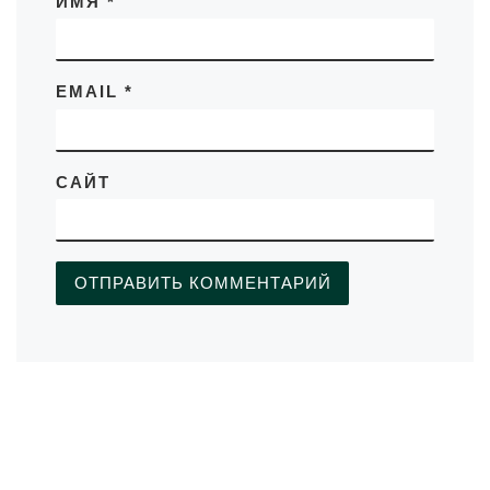
ИМЯ
*
EMAIL
*
САЙТ