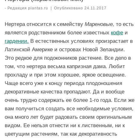
-
Редакция plantas.ru
|
Опубликовано
24.11.2017
Нертера относится к семейству
Мареновые,
то есть
является родственником более известных
кофе
и
гардении.
В естественных условиях произрастает в
Латинской Америке и островах Новой Зеландии.
Это редкое для подоконников растение. Все дело в
том, что нертера весьма капризная
дама. Любит
прохладу и при этом хорошее, яркое освещение.
Чаще всего уже к концу периода плодоношения
декоративные качества пропадают. Да и вообще
очень трудно содержать ее более 1-го года. Если же
вам получиться создать все необходимые условия,
она много лет будет радовать своим оригинальным
видом. Ее нельзя отнести ни к лиственным, ни к
цветущим растениям, так как декоративность