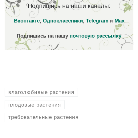
Подпишись на наши каналы:
Вконтакте
,
Одноклассники
,
Telegram
и
Max
Подпишись на нашу
почтовую рассылку
влаголюбивые растения
плодовые растения
требовательные растения