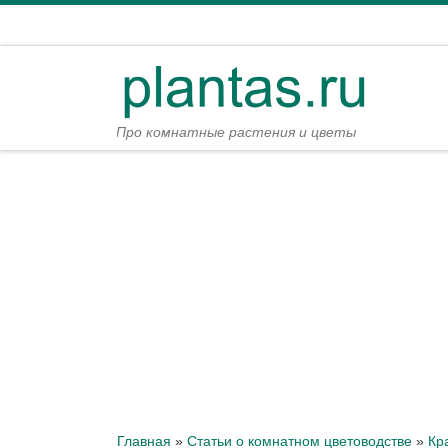
Перейти к содержимому
Про комнатные растения и цветы
Главная
»
Статьи о комнатном цветоводстве
»
Кр