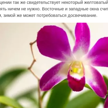
щении так же свидетельствует некоторый желтоватый
нять ничем не нужно. Восточные и западные окна с
, зимой же может потребоваться досвечивание.