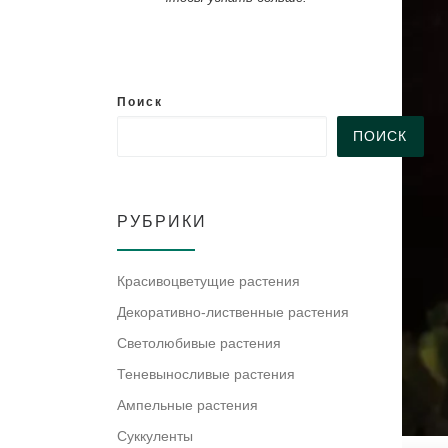
Поиск
ПОИСК
РУБРИКИ
Красивоцветущие растения
Декоративно-лиственные растения
Светолюбивые растения
Теневыносливые растения
Ампельные растения
Суккуленты