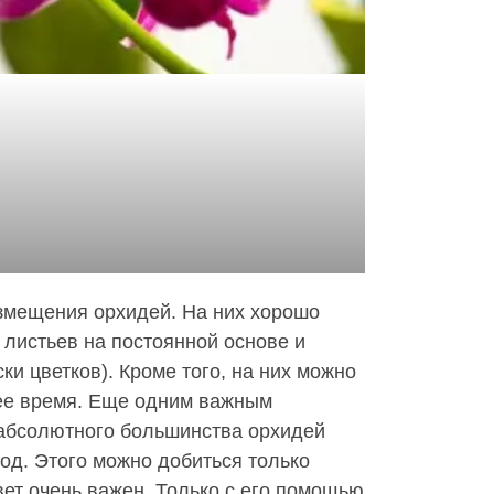
змещения орхидей. На них хорошо
 листьев на постоянной основе и
ки цветков). Кроме того, на них можно
ее время. Еще одним важным
 абсолютного большинства орхидей
од. Этого можно добиться только
вет очень важен. Только с его помощью