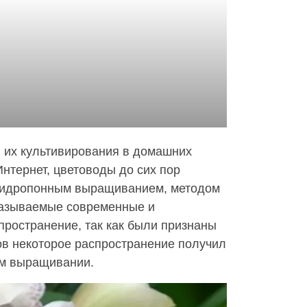
ы их культивирования в домашних
Интернет, цветоводы до сих пор
 гидропонным выращиванием, методом
к называемые современные и
ространение, так как были признаны
ов некоторое распространение получил
ом выращивании.