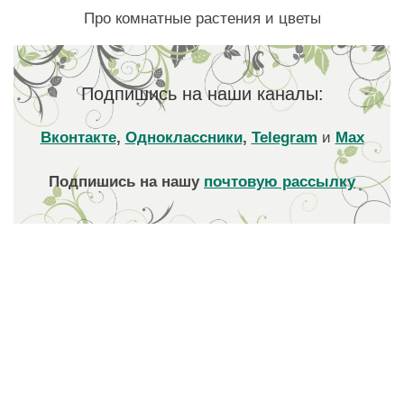
Про комнатные растения и цветы
Подпишись на наши каналы:
Вконтакте
,
Одноклассники
,
Telegram
и
Max
Подпишись на нашу
почтовую рассылку