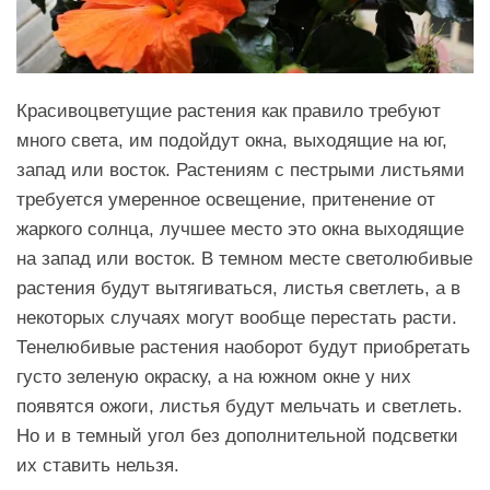
Красивоцветущие растения как правило требуют
много света, им подойдут окна, выходящие на юг,
запад или восток. Растениям с пестрыми листьями
требуется умеренное освещение, притенение от
жаркого солнца, лучшее место это окна выходящие
на запад или восток. В темном месте светолюбивые
растения будут вытягиваться, листья светлеть, а в
некоторых случаях могут вообще перестать расти.
Тенелюбивые растения наоборот будут приобретать
густо зеленую окраску, а на южном окне у них
появятся ожоги, листья будут мельчать и светлеть.
Но и в темный угол без дополнительной подсветки
их ставить нельзя.