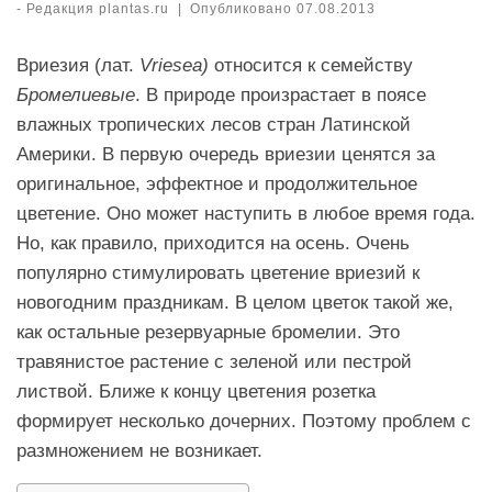
-
Редакция plantas.ru
|
Опубликовано
07.08.2013
Вриезия (лат.
Vriesea)
относится к семейству
Бромелиевые
. В природе произрастает в поясе
влажных тропических лесов стран Латинской
Америки. В первую очередь вриезии ценятся за
оригинальное, эффектное и продолжительное
цветение. Оно может наступить в любое время года.
Но, как правило, приходится на осень. Очень
популярно стимулировать цветение вриезий к
новогодним праздникам. В целом цветок такой же,
как остальные резервуарные бромелии. Это
травянистое растение с зеленой или пестрой
листвой. Ближе к концу цветения розетка
формирует несколько дочерних. Поэтому проблем с
размножением не возникает.