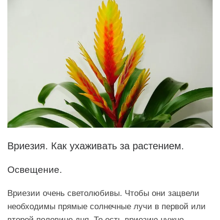
Вриезия. Как ухаживать за растением.
Освещение.
Вриезии очень светолюбивы. Чтобы они зацвели
необходимы прямые солнечные лучи в первой или
второй половине дня. То есть вриезию нужно