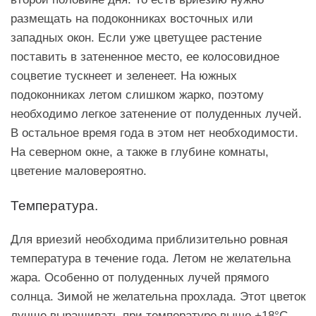
размещать на подоконниках восточных или
западных окон. Если уже цветущее растение
поставить в затененное место, ее колосовидное
соцветие тускнеет и зеленеет. На южных
подоконниках летом слишком жарко, поэтому
необходимо легкое затенение от полуденных лучей.
В остальное время года в этом нет необходимости.
На северном окне, а также в глубине комнаты,
цветение маловероятно.
Температура.
Для вриезий необходима приблизительно ровная
температура в течение года. Летом не желательна
жара. Особенно от полуденных лучей прямого
солнца. Зимой не желательна прохлада. Этот цветок
лучше выращивать при температуре выше +18°C.