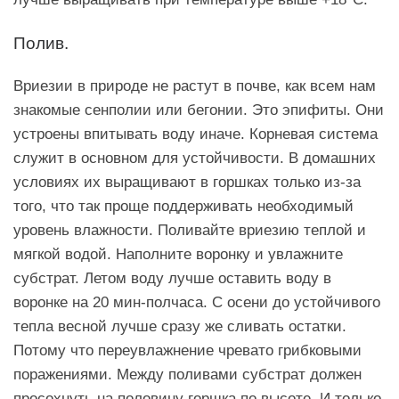
Полив.
Вриезии в природе не растут в почве, как всем нам
знакомые сенполии или бегонии. Это эпифиты. Они
устроены впитывать воду иначе. Корневая система
служит в основном для устойчивости. В домашних
условиях их выращивают в горшках только из-за
того, что так проще поддерживать необходимый
уровень влажности. Поливайте вриезию теплой и
мягкой водой. Наполните воронку и увлажните
субстрат. Летом воду лучше оставить воду в
воронке на 20 мин-полчаса. С осени до устойчивого
тепла весной лучше сразу же сливать остатки.
Потому что переувлажнение чревато грибковыми
поражениями. Между поливами субстрат должен
просохнуть на половину горшка по высоте. И только