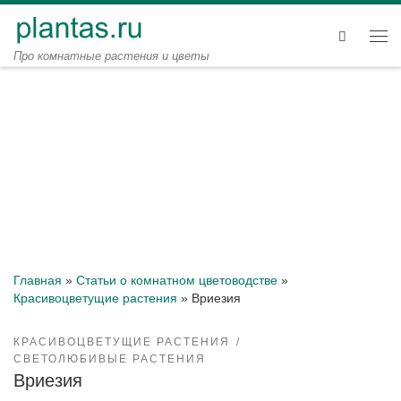
Перейти к содержимому
Search
Ме
Про комнатные растения и цветы
Главная
»
Статьи о комнатном цветоводстве
»
Красивоцветущие растения
»
Вриезия
КРАСИВОЦВЕТУЩИЕ РАСТЕНИЯ
СВЕТОЛЮБИВЫЕ РАСТЕНИЯ
Вриезия