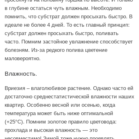
в глубине остаться чуть влажным. Необходимо
помнить, что субстрат должен просыхать быстро. В
идеале не более 4 дней. То есть главный принцип:
субстрат должен просыхать быстро, поливать
часто. Помним застойное увлажнение способствует
болезням. Из-за редкого полива цветение
маловероятно.
Влажность.
Вриезия – влаголюбивое растение. Однако часто ей
достаточно среднестатистической влажности наших
квартир. Особенно весной или осенью, когда
температура может быть ниже оптимальной
(+25°C). Помним золотое правило цветовода:
прохлада и высокая влажность — это
несовместимо! Зимой тоже нужно проявлять