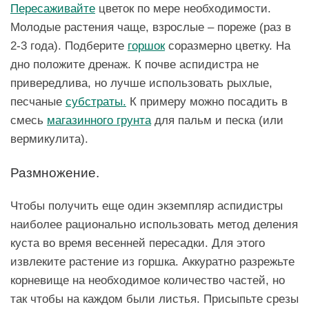
Пересаживайте
цветок по мере необходимости.
Молодые растения чаще, взрослые – пореже (раз в
2-3 года). Подберите
горшок
соразмерно цветку. На
дно положите дренаж. К почве аспидистра не
привередлива, но лучше использовать рыхлые,
песчаные
субстраты.
К примеру можно посадить в
смесь
магазинного грунта
для пальм и песка (или
вермикулита).
Размножение.
Чтобы получить еще один экземпляр аспидистры
наиболее рационально использовать метод деления
куста во время весенней пересадки. Для этого
извлеките растение из горшка. Аккуратно разрежьте
корневище на необходимое количество частей, но
так чтобы на каждом были листья. Присыпьте срезы