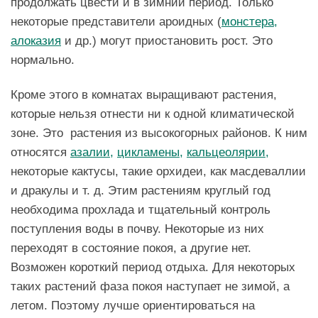
продолжать цвести и в зимний период. Только
некоторые представители ароидных (
монстера,
алоказия
и др.) могут приостановить рост. Это
нормально.
Кроме этого в комнатах выращивают растения,
которые нельзя отнести ни к одной климатической
зоне. Это растения из высокогорных районов. К ним
относятся
азалии,
цикламены,
кальцеолярии,
некоторые кактусы, такие орхидеи, как масдеваллии
и дракулы и т. д. Этим растениям круглый год
необходима прохлада и тщательный контроль
поступления воды в почву. Некоторые из них
переходят в состояние покоя, а другие нет.
Возможен короткий период отдыха. Для некоторых
таких растений фаза покоя наступает не зимой, а
летом. Поэтому лучше ориентироваться на