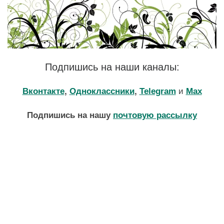
Подпишись на наши каналы:
Вконтакте
,
Одноклассники
,
Telegram
и
Max
Подпишись на нашу
почтовую рассылку