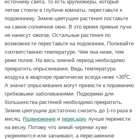
источнику света. То есть крупномеры, которые
летом стояли в глубине комнаты, переставьте к
подоконнику. Зимне-цветущие растения поставьте
на самое солнечное окно. В это время прямые лучи
не нанесут ожогов. Остальные растения по
возможности переставьте на подоконник. Поливайте
соответственно температуре. Чем она ниже, тем
реже полив. На весь зимний период необходимо
прекратить опрыскивания. Ведь температура
воздуха в квартире практически всегда ниже +30⁰C.
А значит опрыскивания могут привести к поражению
грибковыми заболеваниями. Подкормки для
большинства растений необходимо прекратить.
Зимне-цветущим достаточно снизить до 1-го раза в
месяц.
Размножение
и
пересадку
лучше перенести
на весну. Потому что зимой черенки хуже
укореняются или загнивают, а пересаженное