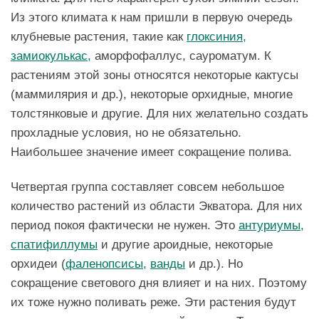
Из этого климата к нам пришли в первую очередь
клубневые растения, такие как
глоксиния,
замиокулькас,
аморфофаллус, сауроматум. К
растениям этой зоны относятся некоторые кактусы
(маммилярия и др.), некоторые орхидные, многие
толстянковые и другие. Для них желательно создать
прохладные условия, но не обязательно.
Наибольшее значение имеет сокращение полива.
Четвертая группа составляет совсем небольшое
количество растений из области Экватора. Для них
период покоя фактически не нужен. Это
антуриумы,
спатифиллумы
и другие ароидные, некоторые
орхидеи (
фаленопсисы,
ванды
и др.). Но
сокращение светового дня влияет и на них. Поэтому
их тоже нужно поливать реже. Эти растения будут