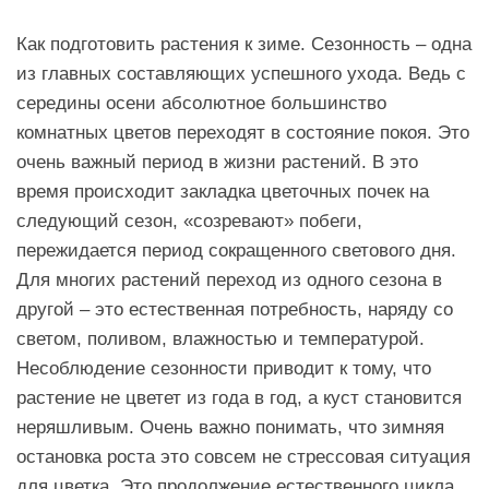
Как подготовить растения к зиме. Сезонность – одна
из главных составляющих успешного ухода. Ведь с
середины осени абсолютное большинство
комнатных цветов переходят в состояние покоя. Это
очень важный период в жизни растений. В это
время происходит закладка цветочных почек на
следующий сезон, «созревают» побеги,
пережидается период сокращенного светового дня.
Для многих растений переход из одного сезона в
другой – это естественная потребность, наряду со
светом, поливом, влажностью и температурой.
Несоблюдение сезонности приводит к тому, что
растение не цветет из года в год, а куст становится
неряшливым. Очень важно понимать, что зимняя
остановка роста это совсем не стрессовая ситуация
для цветка. Это продолжение естественного цикла.