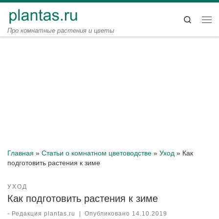
Перейти к содержимому
Search
Ме
Про комнатные растения и цветы
Главная
»
Статьи о комнатном цветоводстве
»
Уход
»
Как
подготовить растения к зиме
УХОД
Как подготовить растения к зиме
-
Редакция plantas.ru
|
Опубликовано
14.10.2019