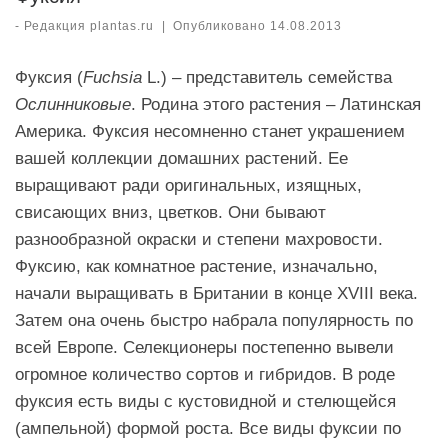
-
Редакция plantas.ru
|
Опубликовано
14.08.2013
Фуксия (
Fuchsia
L.) – представитель семейства
Ослинниковые
. Родина этого растения – Латинская
Америка. Фуксия несомненно станет украшением
вашей коллекции домашних растений. Ее
выращивают ради оригинальных, изящных,
свисающих вниз, цветков. Они бывают
разнообразной окраски и степени махровости.
Фуксию, как комнатное растение, изначально,
начали выращивать в Британии в конце XVIII века.
Затем она очень быстро набрала популярность по
всей Европе. Селекционеры постепенно вывели
огромное количество сортов и гибридов. В роде
фуксия есть виды с кустовидной и стелющейся
(ампельной) формой роста. Все виды фуксии по