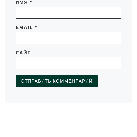
ИМЯ
*
EMAIL
*
САЙТ