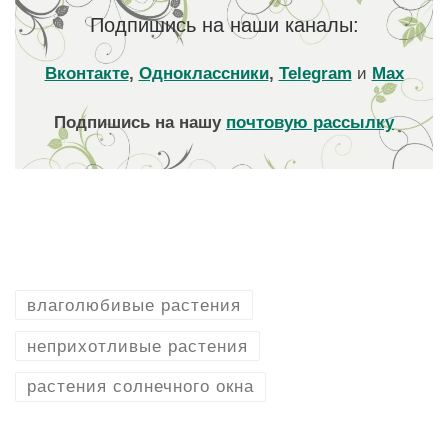
Подпишись на наши каналы:
Вконтакте
,
Одноклассники
,
Telegram
и
Max
Подпишись на нашу
почтовую рассылку
влаголюбивые растения
неприхотливые растения
растения солнечного окна