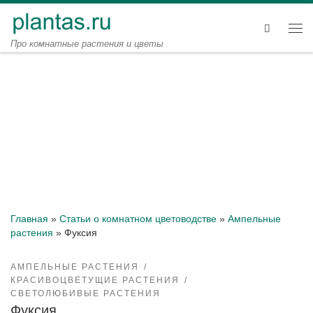
Перейти к содержимому
Search
Ме
Про комнатные растения и цветы
Главная
»
Статьи о комнатном цветоводстве
»
Ампельные
растения
»
Фуксия
АМПЕЛЬНЫЕ РАСТЕНИЯ
КРАСИВОЦВЕТУЩИЕ РАСТЕНИЯ
СВЕТОЛЮБИВЫЕ РАСТЕНИЯ
Фуксия